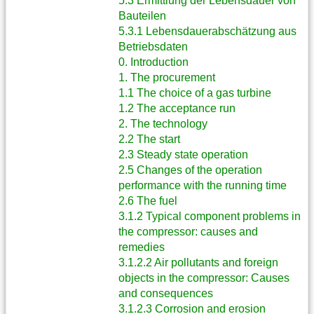
5.3 Ermittlung der Lebensdauer von
Bauteilen
5.3.1 Lebensdauerabschätzung aus
Betriebsdaten
0. Introduction
1. The procurement
1.1 The choice of a gas turbine
1.2 The acceptance run
2. The technology
2.2 The start
2.3 Steady state operation
2.5 Changes of the operation
performance with the running time
2.6 The fuel
3.1.2 Typical component problems in
the compressor: causes and
remedies
3.1.2.2 Air pollutants and foreign
objects in the compressor: Causes
and consequences
3.1.2.3 Corrosion and erosion