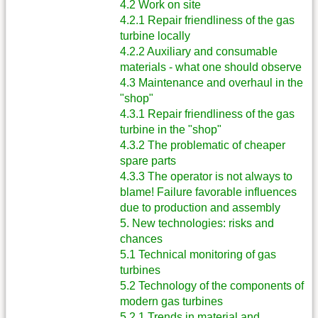
4.2 Work on site
4.2.1 Repair friendliness of the gas
turbine locally
4.2.2 Auxiliary and consumable
materials - what one should observe
4.3 Maintenance and overhaul in the
"shop"
4.3.1 Repair friendliness of the gas
turbine in the "shop"
4.3.2 The problematic of cheaper
spare parts
4.3.3 The operator is not always to
blame! Failure favorable influences
due to production and assembly
5. New technologies: risks and
chances
5.1 Technical monitoring of gas
turbines
5.2 Technology of the components of
modern gas turbines
5.2.1 Trends in material and