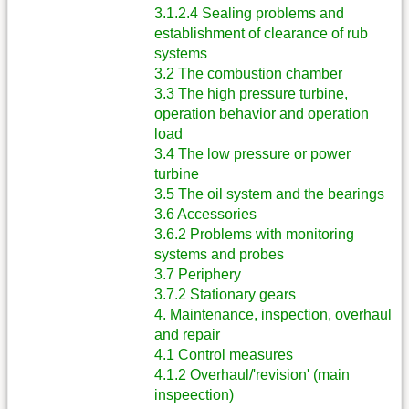
3.1.2.4 Sealing problems and
establishment of clearance of rub
systems
3.2 The combustion chamber
3.3 The high pressure turbine,
operation behavior and operation
load
3.4 The low pressure or power
turbine
3.5 The oil system and the bearings
3.6 Accessories
3.6.2 Problems with monitoring
systems and probes
3.7 Periphery
3.7.2 Stationary gears
4. Maintenance, inspection, overhaul
and repair
4.1 Control measures
4.1.2 Overhaul/'revision' (main
inspeection)