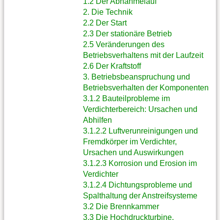
1.2 Der Abnahmelauf
2. Die Technik
2.2 Der Start
2.3 Der stationäre Betrieb
2.5 Veränderungen des
Betriebsverhaltens mit der Laufzeit
2.6 Der Kraftstoff
3. Betriebsbeanspruchung und
Betriebsverhalten der Komponenten
3.1.2 Bauteilprobleme im
Verdichterbereich: Ursachen und
Abhilfen
3.1.2.2 Luftverunreinigungen und
Fremdkörper im Verdichter,
Ursachen und Auswirkungen
3.1.2.3 Korrosion und Erosion im
Verdichter
3.1.2.4 Dichtungsprobleme und
Spalthaltung der Anstreifsysteme
3.2 Die Brennkammer
3.3 Die Hochdruckturbine,