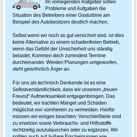
Im vorliegenden Ratgeber sollen
Probleme und Aufgaben die
Situation des Betreibers einer Gasturbine am
Beispiel des Autobesitzers deutlich machen.
Selbst wenn wir noch so gut versichert sind, ist dies
keine Alternative zu einem schadenfreien Betrieb,
wenn das Gefühl der Unsicherheit uns ständig
belastet. Kommen doch zumindest Termine
durcheinander. Werden Planungen umgeworfen,
steht gewöhnlich Ärger an.
Für uns als technisch Denkende ist es eine
Selbstverständlichkeit, dass wir unserem „treuen
Freund“ Aufmerksamkeit entgegenbringen. Das
bedeutet, wir trachten Mängel und Schäden
möglichst von vornherein zu vermeiden. Hierfür
müssen wir einiges beachten: Verschleißteile sind
zu ersetzen sowie Verbrauchs- und Hilfsstoffe
rechtzeitig auszutauschen oder zu ergänzen. Wir
sollten auch auf äußere Erscheinungen wie