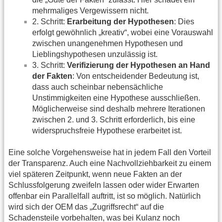
mehrmaliges Vergewissern nicht.
2. Schritt:
Erarbeitung der Hypothesen
: Dies
erfolgt gewöhnlich „kreativ“, wobei eine Vorauswahl
zwischen unangenehmen Hypothesen und
Lieblingshypothesen unzulässig ist.
3. Schritt:
Verifizierung der Hypothesen an Hand
der Fakten
: Von entscheidender Bedeutung ist,
dass auch scheinbar nebensächliche
Unstimmigkeiten eine Hypothese ausschließen.
Möglicherweise sind deshalb mehrere Iterationen
zwischen 2. und 3. Schritt erforderlich, bis eine
widerspruchsfreie Hypothese erarbeitet ist.
Eine solche Vorgehensweise hat in jedem Fall den Vorteil
der Transparenz. Auch eine Nachvollziehbarkeit zu einem
viel späteren Zeitpunkt, wenn neue Fakten an der
Schlussfolgerung zweifeln lassen oder wider Erwarten
offenbar ein Parallelfall auftritt, ist so möglich. Natürlich
wird sich der OEM das „Zugriffsrecht“ auf die
Schadensteile vorbehalten, was bei Kulanz noch