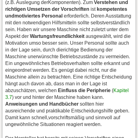
(z.B. Auslegung derKomponenten). Zum
Verstehen und
richtigen Umsetzen der Vorschriften
ist
kompetentes
undmotiviertes Personal
erforderlich. Deren Ausstattung
mit den notwendigen Hilfsmitteln sollte selbstverständlich
sein. Haben wir unsere Maschine nicht zuletzt unter dem
Aspekt der
Wartungsfreundlichkeit
ausgewählt, wird die
Motivation umso besser sein. Unser Personal sollte auch
in der Lage sein, durch dierichtige Bedienung der
Maschine unerwünschte Betriebszustände zu vermeiden.
Ein ungewöhnliches Betriebsverhalten sollte erkannt und
eingeordnet werden. Es genügt dabei nicht, nur die
Maschine allein zu betrachten. Eine richtige Entscheidung
hängt auch davon ab, dass man in der Lage ist
abzuschätzen, welchen
Einfluss die Peripherie
(
Kapitel
3.7
) vor und hinter der Maschine haben kann.
Anweisungen und Handbücher
sollten hier
ausreichende und praktikable Entscheidungshilfe geben.
Damit kann schnell,vorschriftsmäßig und sinnvoll auf
ungewöhnliche Situationen reagiert werden.