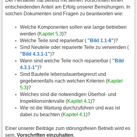
Der Hersteller hat bereits mit seinen Vorschriften einen
entscheidenden Anteil am Erfolg unserer Bemühungen. In
solchen Dokumenten sind Fragen zu beantworten wie:
Welche Komponenten sollen wie lange betrieben
werden (
Kapitel 5.3
)?
Welche Teile sind reparierbar (
"Bild 1.1-6"
)?
Sind Neuteile oder reparierte Teile zu verwenden (
"Bild 4.3.1-1"
)?
Wann sind welche Teile noch reparierbar (
"Bild
4.3.1-1"
)?
Sind Bauteile lebensdauerbegrenzt und
gegebenenfalls nach welchen Kriterien (
Kapitel
5.3
)?
Welches sind die notwendigen Überhol- und
Inspektionsintervalle (
Kapitel 4.1
)?
Wie ist die Wartung durchzuführen und was ist
dabei zu beachten (
Kapitel 4.1
)?
Einer unserer Beiträge zum störungsfreien Betrieb wird es
sein,
Vorschriften einzuhalten
.