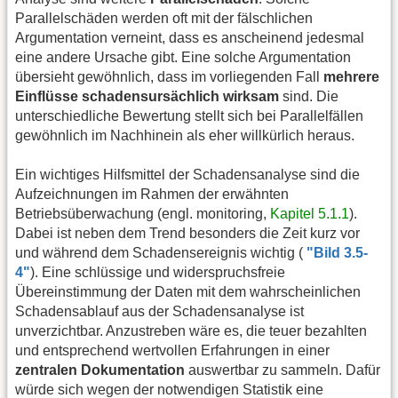
Parallelschäden werden oft mit der fälschlichen
Argumentation verneint, dass es anscheinend jedesmal
eine andere Ursache gibt. Eine solche Argumentation
übersieht gewöhnlich, dass im vorliegenden Fall
mehrere
Einflüsse schadensursächlich wirksam
sind. Die
unterschiedliche Bewertung stellt sich bei Parallelfällen
gewöhnlich im Nachhinein als eher willkürlich heraus.
Ein wichtiges Hilfsmittel der Schadensanalyse sind die
Aufzeichnungen im Rahmen der erwähnten
Betriebsüberwachung (engl. monitoring,
Kapitel 5.1.1
).
Dabei ist neben dem Trend besonders die Zeit kurz vor
und während dem Schadensereignis wichtig (
"Bild 3.5-
4"
). Eine schlüssige und widerspruchsfreie
Übereinstimmung der Daten mit dem wahrscheinlichen
Schadensablauf aus der Schadensanalyse ist
unverzichtbar. Anzustreben wäre es, die teuer bezahlten
und entsprechend wertvollen Erfahrungen in einer
zentralen Dokumentation
auswertbar zu sammeln. Dafür
würde sich wegen der notwendigen Statistik eine