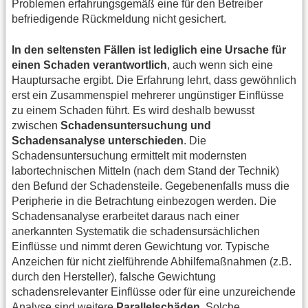
Problemen erfahrungsgemäß eine für den Betreiber
befriedigende Rückmeldung nicht gesichert.
In den seltensten Fällen ist lediglich eine Ursache für
einen Schaden verantwortlich
, auch wenn sich eine
Hauptursache ergibt. Die Erfahrung lehrt, dass gewöhnlich
erst ein Zusammenspiel mehrerer ungünstiger Einflüsse
zu einem Schaden führt. Es wird deshalb bewusst
zwischen
Schadensuntersuchung und
Schadensanalyse unterschieden
. Die
Schadensuntersuchung ermittelt mit modernsten
labortechnischen Mitteln (nach dem Stand der Technik)
den Befund der Schadensteile. Gegebenenfalls muss die
Peripherie in die Betrachtung einbezogen werden. Die
Schadensanalyse erarbeitet daraus nach einer
anerkannten Systematik die schadensursächlichen
Einflüsse und nimmt deren Gewichtung vor. Typische
Anzeichen für nicht zielführende Abhilfemaßnahmen (z.B.
durch den Hersteller), falsche Gewichtung
schadensrelevanter Einflüsse oder für eine unzureichende
Analyse sind weitere
Parallelschäden
. Solche