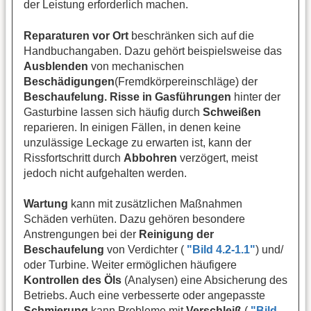
der Leistung erforderlich machen.
Reparaturen vor Ort
beschränken sich auf die
Handbuchangaben. Dazu gehört beispielsweise das
Ausblenden
von mechanischen
Beschädigungen
(Fremdkörpereinschläge) der
Beschaufelung. Risse in Gasführungen
hinter der
Gasturbine lassen sich häufig durch
Schweißen
reparieren. In einigen Fällen, in denen keine
unzulässige Leckage zu erwarten ist, kann der
Rissfortschritt durch
Abbohren
verzögert, meist
jedoch nicht aufgehalten werden.
Wartung
kann mit zusätzlichen Maßnahmen
Schäden verhüten. Dazu gehören besondere
Anstrengungen bei der
Reinigung der
Beschaufelung
von Verdichter (
"Bild 4.2-1.1"
) und/
oder Turbine. Weiter ermöglichen häufigere
Kontrollen des Öls
(Analysen) eine Absicherung des
Betriebs. Auch eine verbesserte oder angepasste
Schmierung
kann Probleme mit
Verschleiß
(
"Bild