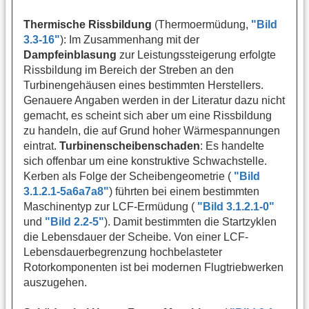
Thermische Rissbildung
(Thermoermüdung,
"Bild
3.3-16"
): Im Zusammenhang mit der
Dampfeinblasung
zur Leistungssteigerung erfolgte
Rissbildung im Bereich der Streben an den
Turbinengehäusen eines bestimmten Herstellers.
Genauere Angaben werden in der Literatur dazu nicht
gemacht, es scheint sich aber um eine Rissbildung
zu handeln, die auf Grund hoher Wärmespannungen
eintrat.
Turbinenscheibenschaden
: Es handelte
sich offenbar um eine konstruktive Schwachstelle.
Kerben als Folge der Scheibengeometrie (
"Bild
3.1.2.1-5a6a7a8"
) führten bei einem bestimmten
Maschinentyp zur LCF-Ermüdung (
"Bild 3.1.2.1-0"
und
"Bild 2.2-5"
). Damit bestimmten die Startzyklen
die Lebensdauer der Scheibe. Von einer LCF-
Lebensdauerbegrenzung hochbelasteter
Rotorkomponenten ist bei modernen Flugtriebwerken
auszugehen.