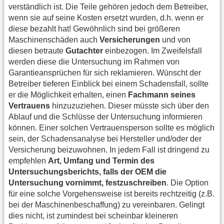
verständlich ist. Die Teile gehören jedoch dem Betreiber,
wenn sie auf seine Kosten ersetzt wurden, d.h. wenn er
diese bezahlt hat! Gewöhnlich sind bei größeren
Maschinenschäden auch
Versicherungen
und von
diesen betraute
Gutachter
einbezogen. Im Zweifelsfall
werden diese die Untersuchung im Rahmen von
Garantieansprüchen für sich reklamieren. Wünscht der
Betreiber tieferen Einblick bei einem Schadensfall, sollte
er die Möglichkeit erhalten, einen
Fachmann seines
Vertrauens
hinzuzuziehen. Dieser müsste sich über den
Ablauf und die Schlüsse der Untersuchung informieren
können. Einer solchen Vertrauensperson sollte es möglich
sein, der Schadensanalyse bei Hersteller und/oder der
Versicherung beizuwohnen. In jedem Fall ist dringend zu
empfehlen
Art, Umfang und Termin des
Untersuchungsberichts, falls der OEM die
Untersuchung vornimmt, festzuschreiben
. Die Option
für eine solche Vorgehensweise ist bereits rechtzeitig (z.B.
bei der Maschinenbeschaffung) zu vereinbaren. Gelingt
dies nicht, ist zumindest bei scheinbar kleineren