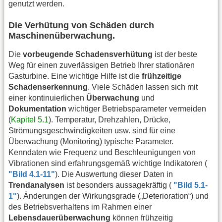
genutzt werden.
Die Verhütung von Schäden durch
Maschinenüberwachung.
Die
vorbeugende Schadensverhütung
ist der beste
Weg für einen zuverlässigen Betrieb Ihrer stationären
Gasturbine. Eine wichtige Hilfe ist die
frühzeitige
Schadenserkennung
. Viele Schäden lassen sich mit
einer kontinuierlichen
Überwachung
und
Dokumentation
wichtiger Betriebsparameter vermeiden
(
Kapitel 5.1
). Temperatur, Drehzahlen, Drücke,
Strömungsgeschwindigkeiten usw. sind für eine
Überwachung (Monitoring) typische Parameter.
Kenndaten wie Frequenz und Beschleunigungen von
Vibrationen sind erfahrungsgemäß wichtige Indikatoren (
"Bild 4.1-11"
). Die Auswertung dieser Daten in
Trendanalysen
ist besonders aussagekräftig (
"Bild 5.1-
1"
). Änderungen der Wirkungsgrade („Deterioration“) und
des Betriebsverhaltens im Rahmen einer
Lebensdauerüberwachung
können frühzeitig