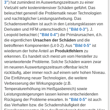
3"
) hat zumindest im Auswertungszeitraum zu einer
Vielzahl sehr kostenintensiver Schäden geführt. Das
beleuchtet generell die Problematik neuer Technologien
und nachträglicher Leistungsanhebung. Das
Schadensverhalten ist auch in den Leistungsklassen von
Derivaten und HFM unterschiedlich (
"Bild 0-3"
). J.
Leopold betrachtet (
"Bild 0-4"
) die Primärursachen, d.h.
die eigentlichen
Ursachen der Schäden
und die
betroffenen Komponenten (Lit 0-2). Aus
"Bild 0-5"
ist
wiederum der hohe Anteil an
Produktfehlern
zu
erkennen. Es handelt sich meist um vom Hersteller zu
verantwortende Probleme. Solche Schäden waren zwar
im neueren Auswertungszeitraum offenbar leicht
rückläufig, aber immer noch auf einem sehr hohen Niveau.
Die Einführung neuer Technologien, die weitere
Verbesserung der Wirkungsgrade (z.B.
Temperaturerhöhung im Heißgasbereich) sowie
Leistungssteigerungen lassen keinen entscheidenden
Rückgang der Probleme erwarten. In
"Bild 0-5"
ist auch
das Verhalten bzw. die Schadenshäufigkeit der