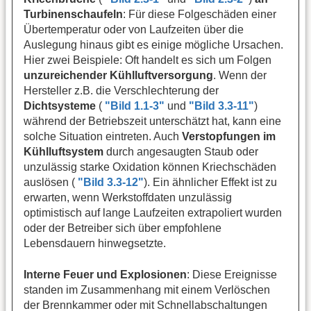
Turbinenschaufeln
: Für diese Folgeschäden einer
Übertemperatur oder von Laufzeiten über die
Auslegung hinaus gibt es einige mögliche Ursachen.
Hier zwei Beispiele: Oft handelt es sich um Folgen
unzureichender Kühlluftversorgung
. Wenn der
Hersteller z.B. die Verschlechterung der
Dichtsysteme
(
"Bild 1.1-3"
und
"Bild 3.3-11"
)
während der Betriebszeit unterschätzt hat, kann eine
solche Situation eintreten. Auch
Verstopfungen im
Kühlluftsystem
durch angesaugten Staub oder
unzulässig starke Oxidation können Kriechschäden
auslösen (
"Bild 3.3-12"
). Ein ähnlicher Effekt ist zu
erwarten, wenn Werkstoffdaten unzulässig
optimistisch auf lange Laufzeiten extrapoliert wurden
oder der Betreiber sich über empfohlene
Lebensdauern hinwegsetzte.
Interne Feuer und Explosionen
: Diese Ereignisse
standen im Zusammenhang mit einem Verlöschen
der Brennkammer oder mit Schnellabschaltungen