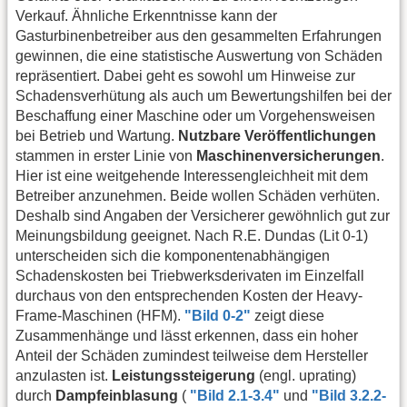
Verkauf. Ähnliche Erkenntnisse kann der
Gasturbinenbetreiber aus den gesammelten Erfahrungen
gewinnen, die eine statistische Auswertung von Schäden
repräsentiert. Dabei geht es sowohl um Hinweise zur
Schadensverhütung als auch um Bewertungshilfen bei der
Beschaffung einer Maschine oder um Vorgehensweisen
bei Betrieb und Wartung.
Nutzbare Veröffentlichungen
stammen in erster Linie von
Maschinenversicherungen
.
Hier ist eine weitgehende Interessengleichheit mit dem
Betreiber anzunehmen. Beide wollen Schäden verhüten.
Deshalb sind Angaben der Versicherer gewöhnlich gut zur
Meinungsbildung geeignet. Nach R.E. Dundas (Lit 0-1)
unterscheiden sich die komponentenabhängigen
Schadenskosten bei Triebwerksderivaten im Einzelfall
durchaus von den entsprechenden Kosten der Heavy-
Frame-Maschinen (HFM).
"Bild 0-2"
zeigt diese
Zusammenhänge und lässt erkennen, dass ein hoher
Anteil der Schäden zumindest teilweise dem Hersteller
anzulasten ist.
Leistungssteigerung
(engl. uprating)
durch
Dampfeinblasung
(
"Bild 2.1-3.4"
und
"Bild 3.2.2-