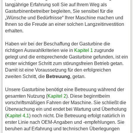
langjährige Erfahrung soll Sie auf Ihrem Weg als
Gasturbinenbetreiber begleiten, Sie sensibel für die
„Wünsche und Bedürfnisse“ Ihrer Maschine machen und
Ihnen so die Freude an einer solchen Langzeitinvestition
erhalten.
Haben wir bei der Beschaffung der Gasturbine die
richtigen Auswahlkriterien wie in
Kapitel 1
zugrunde
gelegt und die entsprechende Gasturbine gefunden, ist ein
erster wichtiger Schritt zum störungsfreien Betrieb getan.
Damit ist eine Voraussetzung für den erfolgreichen
zweiten Schritt, die
Betreuung
, getan.
Unsere Gasturbine benötigt eine Betreuung während der
gesamten Nutzung (
Kapitel 2
). Diese beginntbeim
vorschriftsmäßigen Fahren der Maschine. Sie schließt die
Überwachung ein und endet bei Wartung und Überholung
(
Kapitel 4.1
) noch nicht. Die Betreuung erfolgt natürlich in
erster Linie nach OEM-Angaben und -empfehlungen. Sie
beruhen auf Erfahrung und technischen Überlegungen