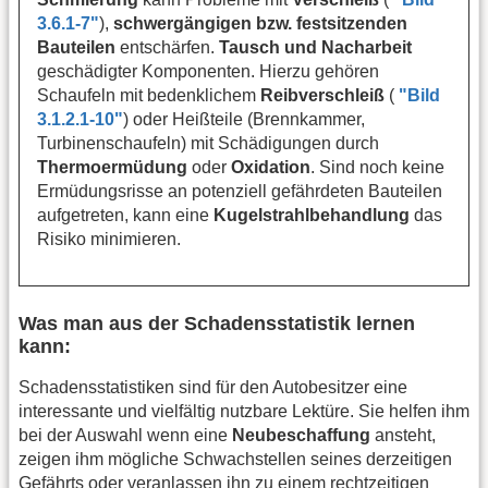
3.6.1-7"
),
schwergängigen bzw. festsitzenden
Bauteilen
entschärfen.
Tausch und Nacharbeit
geschädigter Komponenten. Hierzu gehören
Schaufeln mit bedenklichem
Reibverschleiß
(
"Bild
3.1.2.1-10"
) oder Heißteile (Brennkammer,
Turbinenschaufeln) mit Schädigungen durch
Thermoermüdung
oder
Oxidation
. Sind noch keine
Ermüdungsrisse an potenziell gefährdeten Bauteilen
aufgetreten, kann eine
Kugelstrahlbehandlung
das
Risiko minimieren.
Was man aus der Schadensstatistik lernen
kann:
Schadensstatistiken sind für den Autobesitzer eine
interessante und vielfältig nutzbare Lektüre. Sie helfen ihm
bei der Auswahl wenn eine
Neubeschaffung
ansteht,
zeigen ihm mögliche Schwachstellen seines derzeitigen
Gefährts oder veranlassen ihn zu einem rechtzeitigen