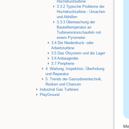
Hochdruckturbine
3.3.2 Typische Probleme der
Hochdruckturbine - Ursachen
und Abhilfen
3.3.3 Überwachung der
Bauteiltemperatur an
Turbinenrotorschaufeln mit
einem Pyrometer
3.4 Die Niederdruck- oder
Arbeitsturbine
3.5 Das Ölsystem und die Lager
3.6 Anbaugeräte
3.7 Peripherie
4. Wartung, Inspektion, Überholung
und Reparatur
5. Trends der Gasturbinentechnik,
Risiken und Chancen
Industrial Gas Turbines
PlayGround
Me