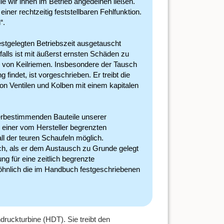
ie wir ihnen im Betrieb angedeihen ließen.
er rechtzeitig feststellbaren Fehlfunktion.
“.
estgelegten Betriebszeit ausgetauscht
alls ist mit äußerst ernsten Schäden zu
tz von Keilriemen. Insbesondere der Tausch
indet, ist vorgeschrieben. Er treibt die
n Ventilen und Kolben mit einem kapitalen
erbestimmenden Bauteile unserer
 einer vom Hersteller begrenzten
ll der teuren Schaufeln möglich.
ch, als er dem Austausch zu Grunde gelegt
g für eine zeitlich begrenzte
öhnlich die im Handbuch festgeschriebenen
druckturbine (HDT). Sie treibt den