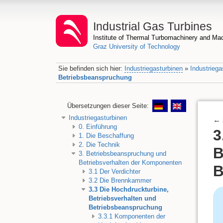
Industrial Gas Turbines
Institute of Thermal Turbomachinery and M
Graz University of Technology
Sie befinden sich hier:
Industriegasturbinen
»
Industriega
Betriebsbeanspruchung
Übersetzungen dieser Seite:
Industriegasturbinen
←
0. Einführung
3
1. Die Beschaffung
2. Die Technik
B
3. Betriebsbeanspruchung und
Betriebsverhalten der Komponenten
B
3.1 Der Verdichter
3.2 Die Brennkammer
3.3 Die Hochdruckturbine,
Betriebsverhalten und
Betriebsbeanspruchung
3.3.1 Komponenten der