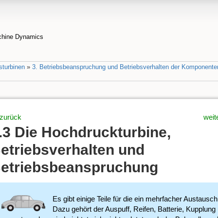
achine Dynamics
sturbinen
»
3. Betriebsbeanspruchung und Betriebsverhalten der Komponente
zurück
weit
.3 Die Hochdruckturbine,
etriebsverhalten und
etriebsbeanspruchung
Es gibt einige Teile für die ein mehrfacher Austausc
Dazu gehört der Auspuff, Reifen, Batterie, Kupplun