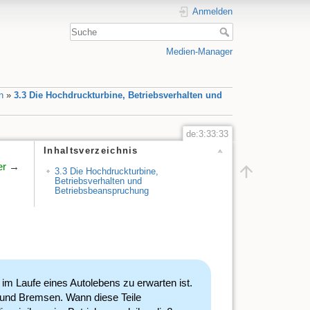
Anmelden
Medien-Manager
n
»
3.3 Die Hochdruckturbine, Betriebsverhalten und
de:3:33:33
Inhaltsverzeichnis
er
→
3.3 Die Hochdruckturbine,
Betriebsverhalten und
Betriebsbeanspruchung
h im Laufe eines Autolebens zu erwarten ist.
g und Bremsen. Wann diese Teile