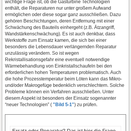
wichtige Frage ist, ob die Gasturbine Technologien
enthält, die Reparaturen nur unter großem Aufwand
ermöglichen oder diese sogar ganz ausschließen. Dazu
gehören Beschichtungen, deren Entfernung mit einer
Schwächung des Bauteils einhergeht (z.B. Ätzangriff,
Wandstärkenschwächung). Es ist auch denkbar, dass
Werkstoffe zum Einsatz kamen, die sich bei einer
besonders die Lebensdauer verlängernden Reparatur
unzulässig verändern. So ist wegen
Rekristallisationsgefahr eine eventuell notwendige
Wärmebehandlung von Einkristallschaufeln bei den
erforderlichen hohen Temperaturen problematisch. Auch
die hohe Prozesstemperatur beim Löten kann das Mikro-
und/oder Makrogefüge bedenklich verschlechtern. Solche
Probleme können ein Verfahren ausschließen. Unter
diesem Aspekt ist besonders der Einsatz sogenannter
“neuer Technologien” (
"Bild 5-1"
) zu prüfen.