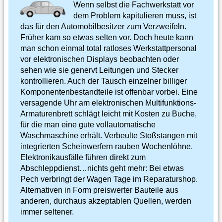
Wenn selbst die Fachwerkstatt vor
dem Problem kapitulieren muss, ist
das für den Automobilbesitzer zum Verzweifeln.
Früher kam so etwas selten vor. Doch heute kann
man schon einmal total ratloses Werkstattpersonal
vor elektronischen Displays beobachten oder
sehen wie sie genervt Leitungen und Stecker
kontrollieren. Auch der Tausch einzelner billiger
Komponentenbestandteile ist offenbar vorbei. Eine
versagende Uhr am elektronischen Multifunktions-
Armaturenbrett schlägt leicht mit Kosten zu Buche,
für die man eine gute vollautomatische
Waschmaschine erhält. Verbeulte Stoßstangen mit
integrierten Scheinwerfern rauben Wochenlöhne.
Elektronikausfälle führen direkt zum
Abschleppdienst…nichts geht mehr: Bei etwas
Pech verbringt der Wagen Tage im Reparaturshop.
Alternativen in Form preiswerter Bauteile aus
anderen, durchaus akzeptablen Quellen, werden
immer seltener.