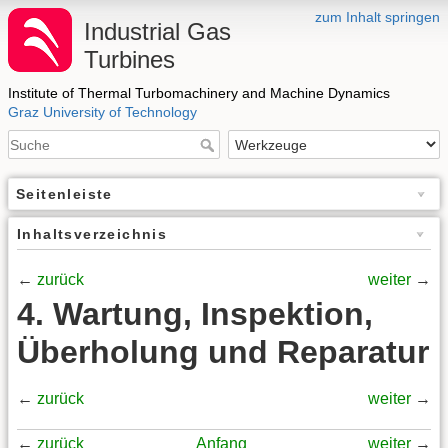
zum Inhalt springen
Industrial Gas
Turbines
Institute of Thermal Turbomachinery and Machine Dynamics
Graz University of Technology
Seitenleiste
Inhaltsverzeichnis
←
zurück
weiter
→
4. Wartung, Inspektion,
Überholung und Reparatur
←
zurück
weiter
→
←
zurück
Anfang
weiter
→