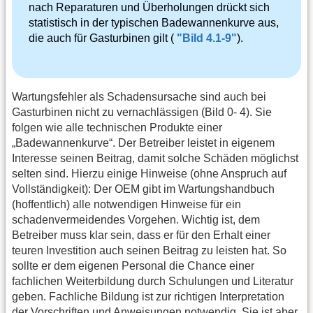
nach Reparaturen und Überholungen drückt sich
statistisch in der typischen Badewannenkurve aus,
die auch für Gasturbinen gilt (
"Bild 4.1-9"
).
Wartungsfehler als Schadensursache sind auch bei
Gasturbinen nicht zu vernachlässigen (Bild 0- 4). Sie
folgen wie alle technischen Produkte einer
„Badewannenkurve“. Der Betreiber leistet in eigenem
Interesse seinen Beitrag, damit solche Schäden möglichst
selten sind. Hierzu einige Hinweise (ohne Anspruch auf
Vollständigkeit): Der OEM gibt im Wartungshandbuch
(hoffentlich) alle notwendigen Hinweise für ein
schadenvermeidendes Vorgehen. Wichtig ist, dem
Betreiber muss klar sein, dass er für den Erhalt einer
teuren Investition auch seinen Beitrag zu leisten hat. So
sollte er dem eigenen Personal die Chance einer
fachlichen Weiterbildung durch Schulungen und Literatur
geben. Fachliche Bildung ist zur richtigen Interpretation
der Vorschriften und Anweisungen notwendig. Sie ist aber