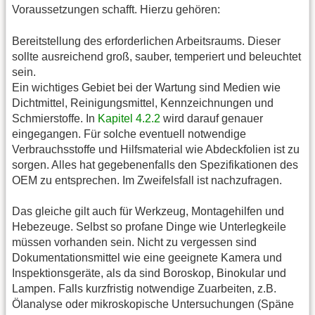
Voraussetzungen schafft. Hierzu gehören:
Bereitstellung des erforderlichen Arbeitsraums. Dieser
sollte ausreichend groß, sauber, temperiert und beleuchtet
sein.
Ein wichtiges Gebiet bei der Wartung sind Medien wie
Dichtmittel, Reinigungsmittel, Kennzeichnungen und
Schmierstoffe. In
Kapitel 4.2.2
wird darauf genauer
eingegangen. Für solche eventuell notwendige
Verbrauchsstoffe und Hilfsmaterial wie Abdeckfolien ist zu
sorgen. Alles hat gegebenenfalls den Spezifikationen des
OEM zu entsprechen. Im Zweifelsfall ist nachzufragen.
Das gleiche gilt auch für Werkzeug, Montagehilfen und
Hebezeuge. Selbst so profane Dinge wie Unterlegkeile
müssen vorhanden sein. Nicht zu vergessen sind
Dokumentationsmittel wie eine geeignete Kamera und
Inspektionsgeräte, als da sind Boroskop, Binokular und
Lampen. Falls kurzfristig notwendige Zuarbeiten, z.B.
Ölanalyse oder mikroskopische Untersuchungen (Späne