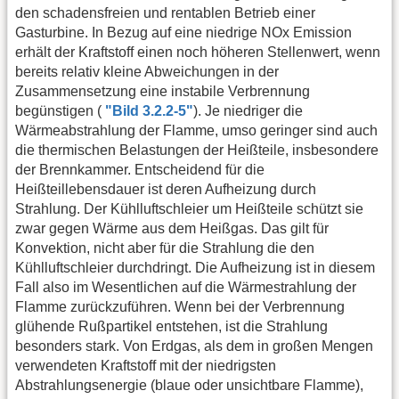
den schadensfreien und rentablen Betrieb einer
Gasturbine. In Bezug auf eine niedrige NOx Emission
erhält der Kraftstoff einen noch höheren Stellenwert, wenn
bereits relativ kleine Abweichungen in der
Zusammensetzung eine instabile Verbrennung
begünstigen (
"Bild 3.2.2-5"
). Je niedriger die
Wärmeabstrahlung der Flamme, umso geringer sind auch
die thermischen Belastungen der Heißteile, insbesondere
der Brennkammer. Entscheidend für die
Heißteillebensdauer ist deren Aufheizung durch
Strahlung. Der Kühlluftschleier um Heißteile schützt sie
zwar gegen Wärme aus dem Heißgas. Das gilt für
Konvektion, nicht aber für die Strahlung die den
Kühlluftschleier durchdringt. Die Aufheizung ist in diesem
Fall also im Wesentlichen auf die Wärmestrahlung der
Flamme zurückzuführen. Wenn bei der Verbrennung
glühende Rußpartikel entstehen, ist die Strahlung
besonders stark. Von Erdgas, als dem in großen Mengen
verwendeten Kraftstoff mit der niedrigsten
Abstrahlungsenergie (blaue oder unsichtbare Flamme),