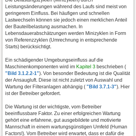
Leistungsänderungen während des Laufs sind meist von
geringerem Einfluss. Bei häufigen und schnellen
Lastwechseln können sie jedoch einen merklichen Anteil
der Bauteilbelastung ausmachen. In
Lebensdauerabschätzungen werden Minizyklen in Form
von Referenzzyklen (Umrechnung in entsprechende
Starts) berücksichtigt.
Ein schädigender Umgebungseinfluss auf die
Maschinenkomponenten wird im
Kapitel 3
beschrieben (
"Bild 3.1.2.2-1"
). Von besonder Bedeutung ist die Qualität
der Ansaugluft. Diese ist nicht zuletzt von Auswahl und
Wartung der Filteranlagen abhängig (
"Bild 3.7.1-3"
). Hier
ist der Betreiber gefordert.
Die Wartung ist der wichtigste, vom Betreiber
beeinflussbare Faktor. Zu einer erfolgreichen Wartung
gehört eine erfahrene, gut ausgebildete und motivierte
Mannschaft in einem wartungsgünstigen Umfeld (Human
Factors!). Vom Betreiber wird erwartet, dass er dafür die