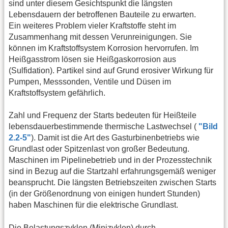
sind unter diesem Gesichtspunkt die längsten
Lebensdauern der betroffenen Bauteile zu erwarten.
Ein weiteres Problem vieler Kraftstoffe steht im
Zusammenhang mit dessen Verunreinigungen. Sie
können im Kraftstoffsystem Korrosion hervorrufen. Im
Heißgasstrom lösen sie Heißgaskorrosion aus
(Sulfidation). Partikel sind auf Grund erosiver Wirkung für
Pumpen, Messsonden, Ventile und Düsen im
Kraftstoffsystem gefährlich.
Zahl und Frequenz der Starts bedeuten für Heißteile
lebensdauerbestimmende thermische Lastwechsel (
"Bild
2.2-5"
). Damit ist die Art des Gasturbinenbetriebs wie
Grundlast oder Spitzenlast von großer Bedeutung.
Maschinen im Pipelinebetrieb und in der Prozesstechnik
sind in Bezug auf die Startzahl erfahrungsgemäß weniger
beansprucht. Die längsten Betriebszeiten zwischen Starts
(in der Größenordnung von einigen hundert Stunden)
haben Maschinen für die elektrische Grundlast.
Die Belastungszyklen (Minizyklen) durch