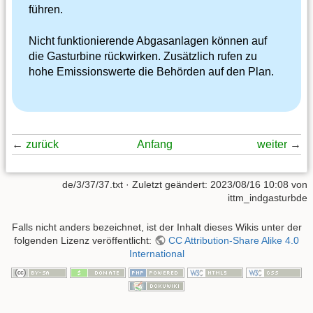
führen.
Nicht funktionierende Abgasanlagen können auf
die Gasturbine rückwirken. Zusätzlich rufen zu
hohe Emissionswerte die Behörden auf den Plan.
←
zurück
Anfang
weiter
→
de/3/37/37.txt
· Zuletzt geändert:
2023/08/16 10:08
von
ittm_indgasturbde
Falls nicht anders bezeichnet, ist der Inhalt dieses Wikis unter der
folgenden Lizenz veröffentlicht:
CC Attribution-Share Alike 4.0
International