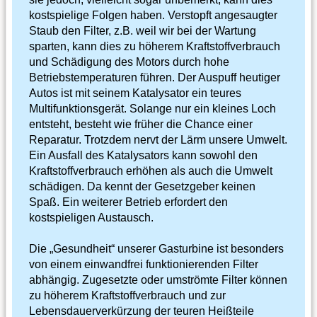
kostspielige Folgen haben. Verstopft angesaugter
Staub den Filter, z.B. weil wir bei der Wartung
sparten, kann dies zu höherem Kraftstoffverbrauch
und Schädigung des Motors durch hohe
Betriebstemperaturen führen. Der Auspuff heutiger
Autos ist mit seinem Katalysator ein teures
Multifunktionsgerät. Solange nur ein kleines Loch
entsteht, besteht wie früher die Chance einer
Reparatur. Trotzdem nervt der Lärm unsere Umwelt.
Ein Ausfall des Katalysators kann sowohl den
Kraftstoffverbrauch erhöhen als auch die Umwelt
schädigen. Da kennt der Gesetzgeber keinen
Spaß. Ein weiterer Betrieb erfordert den
kostspieligen Austausch.
Die „Gesundheit“ unserer Gasturbine ist besonders
von einem einwandfrei funktionierenden Filter
abhängig. Zugesetzte oder umströmte Filter können
zu höherem Kraftstoffverbrauch und zur
Lebensdauerverkürzung der teuren Heißteile