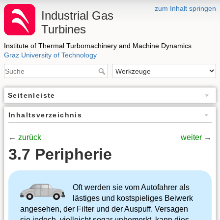
zum Inhalt springen
Industrial Gas
Turbines
Institute of Thermal Turbomachinery and Machine Dynamics
Graz University of Technology
Seitenleiste
Inhaltsverzeichnis
←
zurück
weiter
→
3.7 Peripherie
Oft werden sie vom Autofahrer als
lästiges und kostspieliges Beiwerk
angesehen, der Filter und der Auspuff. Versagen
sie jedoch, vielleicht sogar unbemerkt, kann dies