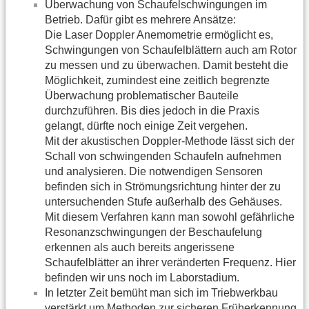
Überwachung von Schaufelschwingungen im
Betrieb. Dafür gibt es mehrere Ansätze:
Die Laser Doppler Anemometrie ermöglicht es,
Schwingungen von Schaufelblättern auch am Rotor
zu messen und zu überwachen. Damit besteht die
Möglichkeit, zumindest eine zeitlich begrenzte
Überwachung problematischer Bauteile
durchzuführen. Bis dies jedoch in die Praxis
gelangt, dürfte noch einige Zeit vergehen.
Mit der akustischen Doppler-Methode lässt sich der
Schall von schwingenden Schaufeln aufnehmen
und analysieren. Die notwendigen Sensoren
befinden sich in Strömungsrichtung hinter der zu
untersuchenden Stufe außerhalb des Gehäuses.
Mit diesem Verfahren kann man sowohl gefährliche
Resonanzschwingungen der Beschaufelung
erkennen als auch bereits angerissene
Schaufelblätter an ihrer veränderten Frequenz. Hier
befinden wir uns noch im Laborstadium.
In letzter Zeit bemüht man sich im Triebwerkbau
verstärkt um Methoden zur sicheren Früherkennung