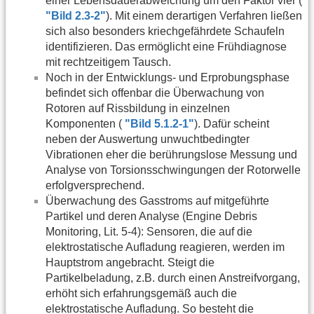
einer Lebensdauerabweichung um den Faktor vier (
"Bild 2.3-2"
). Mit einem derartigen Verfahren ließen
sich also besonders kriechgefährdete Schaufeln
identifizieren. Das ermöglicht eine Frühdiagnose
mit rechtzeitigem Tausch.
Noch in der Entwicklungs- und Erprobungsphase
befindet sich offenbar die Überwachung von
Rotoren auf Rissbildung in einzelnen
Komponenten (
"Bild 5.1.2-1"
). Dafür scheint
neben der Auswertung unwuchtbedingter
Vibrationen eher die berührungslose Messung und
Analyse von Torsionsschwingungen der Rotorwelle
erfolgversprechend.
Überwachung des Gasstroms auf mitgeführte
Partikel und deren Analyse (Engine Debris
Monitoring, Lit. 5-4): Sensoren, die auf die
elektrostatische Aufladung reagieren, werden im
Hauptstrom angebracht. Steigt die
Partikelbeladung, z.B. durch einen Anstreifvorgang,
erhöht sich erfahrungsgemäß auch die
elektrostatische Aufladung. So besteht die