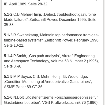
IE
, April 1989, Seite 28-32.
5.1-2
C.B.Meher-Himji, „Detect, troubleshoot gasturbine
blade failures“, Zeitschrift Power, December 1995, Seite
35-38
5.1-3
R.Swanekamp,“Maintain top performance from gas-
turbine-based systems“, Zeitschrift Power, February 1996,
Seite 13-22.
5.1-4
P.Smith, „Gas path analysis“, Aircraft Engineering
and Aerospace Technology, Volume 68,Number 2 (1996),
Seite 3.-9.
5.1-5
M.P.Boyce, C.B. Mehr -Homji, B. Wooldridge,
„Condition Monitoring of Aeroderivative Gasturbines“,
ASME Paper 89-GT-36.
5.1-6
N.Bolt, „Kosteneffiziente Forschungsergebnisse für
Gasturbinenbetreiber“, VGB Kraftwerkstechnik 76 (1996),