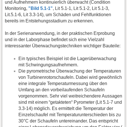
und Aufnehmern kontinuierlich überwacht (Condition
Monitoring,
"Bild 5.1-1"
, Lit 5.1-1, Lit 5.1-2, Lit 5.1-3,
Lit.5.1-6, Lit 3.3-14), um Schäden und Fehlfunktionen
bereits im Entstehungsstadium zu erkennen.
In der Serienanwendung, in der praktischen Erprobung
und in der Laborphase befindet sich eine Vielzahl
interessanter Überwachungstechniken wichtiger Bauteile:
Ein typisches Beispiel ist die Lagerüberwachung
mit Schwingungsaufnehmern.
Die pyrometrische Überwachung der Temperaturen
von Turbinenrotorschaufeln. Dabei wird gewöhnlich
eine integrale Temperaturmessung über den
Umfang an den vorbeilaufenden Schaufeln
vorgenommen. Sehr viel weitreichendere Aussagen
sind mit einem “getakteten“ Pyrometer (Lit 5.1-7 und
3.3-14) möglich. Es ermittelt die Temperatur der
Einzelschaufel mit Temperaturunterschieden bis zu
30°C der Schaufeln untereinander. Das entspricht