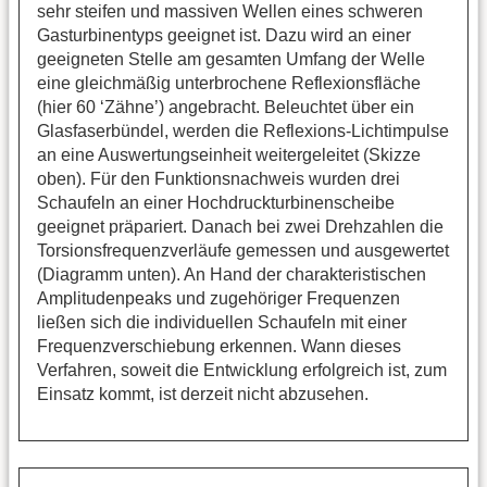
sehr steifen und massiven Wellen eines schweren
Gasturbinentyps geeignet ist. Dazu wird an einer
geeigneten Stelle am gesamten Umfang der Welle
eine gleichmäßig unterbrochene Reflexionsfläche
(hier 60 ‘Zähne’) angebracht. Beleuchtet über ein
Glasfaserbündel, werden die Reflexions-Lichtimpulse
an eine Auswertungseinheit weitergeleitet (Skizze
oben). Für den Funktionsnachweis wurden drei
Schaufeln an einer Hochdruckturbinenscheibe
geeignet präpariert. Danach bei zwei Drehzahlen die
Torsionsfrequenzverläufe gemessen und ausgewertet
(Diagramm unten). An Hand der charakteristischen
Amplitudenpeaks und zugehöriger Frequenzen
ließen sich die individuellen Schaufeln mit einer
Frequenzverschiebung erkennen. Wann dieses
Verfahren, soweit die Entwicklung erfolgreich ist, zum
Einsatz kommt, ist derzeit nicht abzusehen.