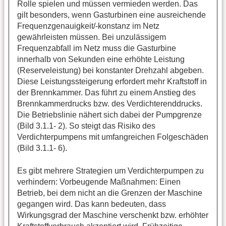
Rolle spielen und müssen vermieden werden. Das
gilt besonders, wenn Gasturbinen eine ausreichende
Frequenzgenauigkeit/-konstanz im Netz
gewährleisten müssen. Bei unzulässigem
Frequenzabfall im Netz muss die Gasturbine
innerhalb von Sekunden eine erhöhte Leistung
(Reserveleistung) bei konstanter Drehzahl abgeben.
Diese Leistungssteigerung erfordert mehr Kraftstoff in
der Brennkammer. Das führt zu einem Anstieg des
Brennkammerdrucks bzw. des Verdichterenddrucks.
Die Betriebslinie nähert sich dabei der Pumpgrenze
(Bild 3.1.1- 2). So steigt das Risiko des
Verdichterpumpens mit umfangreichen Folgeschäden
(Bild 3.1.1- 6).
Es gibt mehrere Strategien um Verdichterpumpen zu
verhindern: Vorbeugende Maßnahmen: Einen
Betrieb, bei dem nicht an die Grenzen der Maschine
gegangen wird. Das kann bedeuten, dass
Wirkungsgrad der Maschine verschenkt bzw. erhöhter