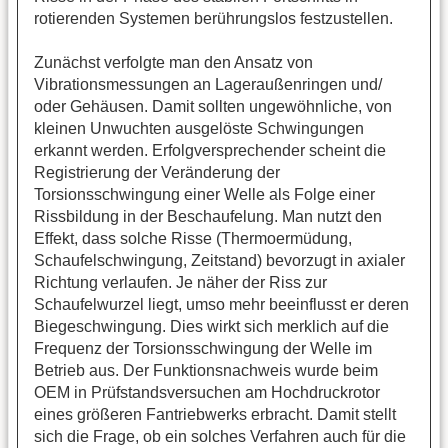
rotierenden Systemen berührungslos festzustellen.
Zunächst verfolgte man den Ansatz von
Vibrationsmessungen an Lageraußenringen und/
oder Gehäusen. Damit sollten ungewöhnliche, von
kleinen Unwuchten ausgelöste Schwingungen
erkannt werden. Erfolgversprechender scheint die
Registrierung der Veränderung der
Torsionsschwingung einer Welle als Folge einer
Rissbildung in der Beschaufelung. Man nutzt den
Effekt, dass solche Risse (Thermoermüdung,
Schaufelschwingung, Zeitstand) bevorzugt in axialer
Richtung verlaufen. Je näher der Riss zur
Schaufelwurzel liegt, umso mehr beeinflusst er deren
Biegeschwingung. Dies wirkt sich merklich auf die
Frequenz der Torsionsschwingung der Welle im
Betrieb aus. Der Funktionsnachweis wurde beim
OEM in Prüfstandsversuchen am Hochdruckrotor
eines größeren Fantriebwerks erbracht. Damit stellt
sich die Frage, ob ein solches Verfahren auch für die