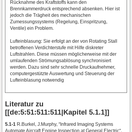
Rücknahme des Kraftstoffs kann den
Brennkammerdruck entsprechend absenken. Hier ist
jedoch die Trägheit des mechanischen
Zumessungssystems (Regelung, Einspritzung,
Ventile) ein Problem.
Lufteinblasung: Sie erfolgt an der von Rotating Stall
betroffenen Verdichterstufe mit Hilfe diskreter
Luftstrahlen. Diese müssen möglicherweise mit der
umlaufenden Strömungsablösung synchronisiert
werden. Dazu sind sehr schnelle Druckaufnehmer,
computergestützte Auswertung und Steuerung der
Lufteinblasung notwendig
Literatur zu
[[de:5:51:511:511|Kapitel 5.1.1]]
5.1-1
R.Burkel, J.Murphy, “Infrared Imaging Systems
Automate Aircraft Engine Inspection at General Electric“,