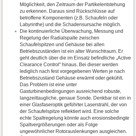
Möglichkeit, den Zeitraum der Partikelentstehung
zu erkennen. Daraus sind Rückschlüsse auf
betroffene Komponenten (z.B. Schaufeln oder
Labyrinthe) und die Schadensursache möglich.
Die kontinuierliche Überwachung, Messung und
Regelung der Radialspalte zwischen
Schaufelspitzen und Gehäuse bei allen
Betriebszuständen ist ein alter Wunschtraum. Er
geht deutlich über die im Einsatz befindliche „Active
Clearance Control“ hinaus. Bei dieser werden
lediglich nach fest vorgegebenen Werten je nach
Betriebszustand Gehäuse erwärmt oder gekühlt.
Das Problem ist eine unter
Gasturbinenbedingungen ausreichend robuste,
langzeittaugliche, genaue Sonde. Denkbar ist ein in
einer Glasfaseroptik geführter Laserstrahl, der von
der Schaufelspitze reflektiert wird. Eine solche
echte Spaltregelung könnte auch erosionsbedingte
Spaltvergrößerungen oder als Folge
ungewöhnlicher Rotorauslenkungen ausgleichen.