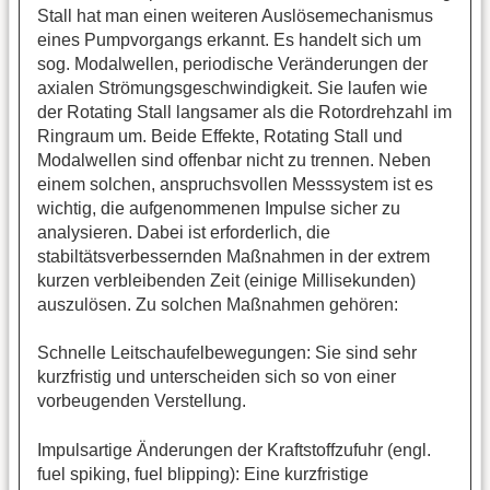
Stall hat man einen weiteren Auslösemechanismus
eines Pumpvorgangs erkannt. Es handelt sich um
sog. Modalwellen, periodische Veränderungen der
axialen Strömungsgeschwindigkeit. Sie laufen wie
der Rotating Stall langsamer als die Rotordrehzahl im
Ringraum um. Beide Effekte, Rotating Stall und
Modalwellen sind offenbar nicht zu trennen. Neben
einem solchen, anspruchsvollen Messsystem ist es
wichtig, die aufgenommenen Impulse sicher zu
analysieren. Dabei ist erforderlich, die
stabiltätsverbessernden Maßnahmen in der extrem
kurzen verbleibenden Zeit (einige Millisekunden)
auszulösen. Zu solchen Maßnahmen gehören:
Schnelle Leitschaufelbewegungen: Sie sind sehr
kurzfristig und unterscheiden sich so von einer
vorbeugenden Verstellung.
Impulsartige Änderungen der Kraftstoffzufuhr (engl.
fuel spiking, fuel blipping): Eine kurzfristige