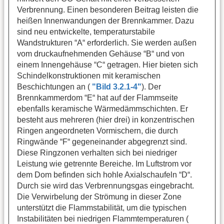
Verbrennung. Einen besonderen Beitrag leisten die
heißen Innenwandungen der Brennkammer. Dazu
sind neu entwickelte, temperaturstabile
Wandstrukturen “A“ erforderlich. Sie werden außen
vom druckaufnehmenden Gehäuse “B“ und von
einem Innengehäuse “C“ getragen. Hier bieten sich
Schindelkonstruktionen mit keramischen
Beschichtungen an (
"Bild 3.2.1-4"
). Der
Brennkammerdom “E“ hat auf der Flammseite
ebenfalls keramische Wärmedämmschichten. Er
besteht aus mehreren (hier drei) in konzentrischen
Ringen angeordneten Vormischern, die durch
Ringwände “F“ gegeneinander abgegrenzt sind.
Diese Ringzonen verhalten sich bei niedriger
Leistung wie getrennte Bereiche. Im Luftstrom vor
dem Dom befinden sich hohle Axialschaufeln “D“.
Durch sie wird das Verbrennungsgas eingebracht.
Die Verwirbelung der Strömung in dieser Zone
unterstützt die Flammstabilität, um die typischen
Instabilitäten bei niedrigen Flammtemperaturen (