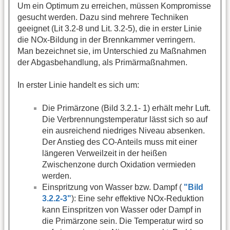
Um ein Optimum zu erreichen, müssen Kompromisse
gesucht werden. Dazu sind mehrere Techniken
geeignet (Lit 3.2-8 und Lit. 3.2-5), die in erster Linie
die NOx-Bildung in der Brennkammer verringern.
Man bezeichnet sie, im Unterschied zu Maßnahmen
der Abgasbehandlung, als Primärmaßnahmen.
In erster Linie handelt es sich um:
Die Primärzone (Bild 3.2.1- 1) erhält mehr Luft.
Die Verbrennungstemperatur lässt sich so auf
ein ausreichend niedriges Niveau absenken.
Der Anstieg des CO-Anteils muss mit einer
längeren Verweilzeit in der heißen
Zwischenzone durch Oxidation vermieden
werden.
Einspritzung von Wasser bzw. Dampf (
"Bild
3.2.2-3"
): Eine sehr effektive NOx-Reduktion
kann Einspritzen von Wasser oder Dampf in
die Primärzone sein. Die Temperatur wird so