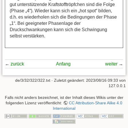
gut unterstützende Kraftstofftröpfchen sind die Folge
(Phase „4“). Wieder kann sich ein „hot spot“ bilden,
d.h. es wiederholen sich die Bedingungen der Phase
„1“. Bei geeigneter Phasenlage der
Druckschwankungen kann sich die Schwingung
selbst verstärken.
←
zurück
Anfang
weiter
→
de/3/32/322/322.txt
· Zuletzt geändert:
2023/08/16 09:33
von
127.0.0.1
Falls nicht anders bezeichnet, ist der Inhalt dieses Wikis unter der
folgenden Lizenz veröffentlicht:
CC Attribution-Share Alike 4.0
International