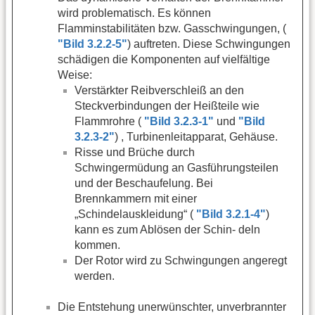
wird problematisch. Es können
Flamminstabilitäten bzw. Gasschwingungen, (
"Bild 3.2.2-5"
) auftreten. Diese Schwingungen
schädigen die Komponenten auf vielfältige
Weise:
Verstärkter Reibverschleiß an den
Steckverbindungen der Heißteile wie
Flammrohre (
"Bild 3.2.3-1"
und
"Bild
3.2.3-2"
) , Turbinenleitapparat, Gehäuse.
Risse und Brüche durch
Schwingermüdung an Gasführungsteilen
und der Beschaufelung. Bei
Brennkammern mit einer
„Schindelauskleidung“ (
"Bild 3.2.1-4"
)
kann es zum Ablösen der Schin- deln
kommen.
Der Rotor wird zu Schwingungen angeregt
werden.
Die Entstehung unerwünschter, unverbrannter