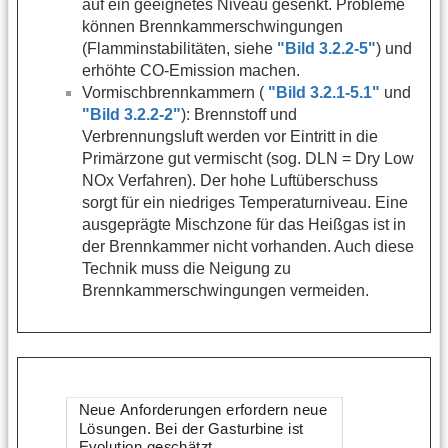
auf ein geeignetes Niveau gesenkt. Probleme
können Brennkammerschwingungen
(Flamminstabilitäten, siehe
"Bild 3.2.2-5"
) und
erhöhte CO-Emission machen.
Vormischbrennkammern (
"Bild 3.2.1-5.1"
und
"Bild 3.2.2-2"
): Brennstoff und
Verbrennungsluft werden vor Eintritt in die
Primärzone gut vermischt (sog. DLN = Dry Low
NOx Verfahren). Der hohe Luftüberschuss
sorgt für ein niedriges Temperaturniveau. Eine
ausgeprägte Mischzone für das Heißgas ist in
der Brennkammer nicht vorhanden. Auch diese
Technik muss die Neigung zu
Brennkammerschwingungen vermeiden.