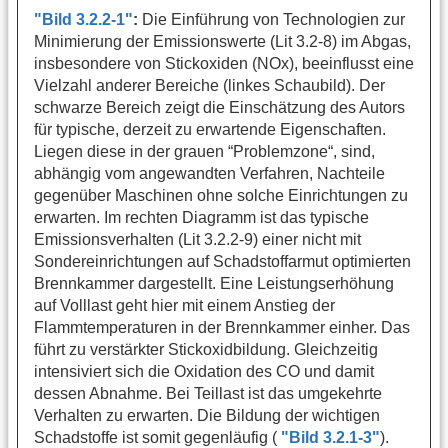
"Bild 3.2.2-1"
:
Die Einführung von Technologien zur
Minimierung der Emissionswerte (Lit 3.2-8) im Abgas,
insbesondere von Stickoxiden (NOx), beeinflusst eine
Vielzahl anderer Bereiche (linkes Schaubild). Der
schwarze Bereich zeigt die Einschätzung des Autors
für typische, derzeit zu erwartende Eigenschaften.
Liegen diese in der grauen “Problemzone“, sind,
abhängig vom angewandten Verfahren, Nachteile
gegenüber Maschinen ohne solche Einrichtungen zu
erwarten. Im rechten Diagramm ist das typische
Emissionsverhalten (Lit 3.2.2-9) einer nicht mit
Sondereinrichtungen auf Schadstoffarmut optimierten
Brennkammer dargestellt. Eine Leistungserhöhung
auf Volllast geht hier mit einem Anstieg der
Flammtemperaturen in der Brennkammer einher. Das
führt zu verstärkter Stickoxidbildung. Gleichzeitig
intensiviert sich die Oxidation des CO und damit
dessen Abnahme. Bei Teillast ist das umgekehrte
Verhalten zu erwarten. Die Bildung der wichtigen
Schadstoffe ist somit gegenläufig (
"Bild 3.2.1-3"
).