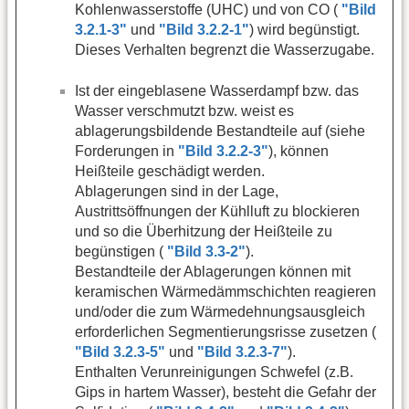
Kohlenwasserstoffe (UHC) und von CO (
"Bild
3.2.1-3"
und
"Bild 3.2.2-1"
) wird begünstigt.
Dieses Verhalten begrenzt die Wasserzugabe.
Ist der eingeblasene Wasserdampf bzw. das
Wasser verschmutzt bzw. weist es
ablagerungsbildende Bestandteile auf (siehe
Forderungen in
"Bild 3.2.2-3"
), können
Heißteile geschädigt werden.
Ablagerungen sind in der Lage,
Austrittsöffnungen der Kühlluft zu blockieren
und so die Überhitzung der Heißteile zu
begünstigen (
"Bild 3.3-2"
).
Bestandteile der Ablagerungen können mit
keramischen Wärmedämmschichten reagieren
und/oder die zum Wärmedehnungsausgleich
erforderlichen Segmentierungsrisse zusetzen (
"Bild 3.2.3-5"
und
"Bild 3.2.3-7"
).
Enthalten Verunreinigungen Schwefel (z.B.
Gips in hartem Wasser), besteht die Gefahr der