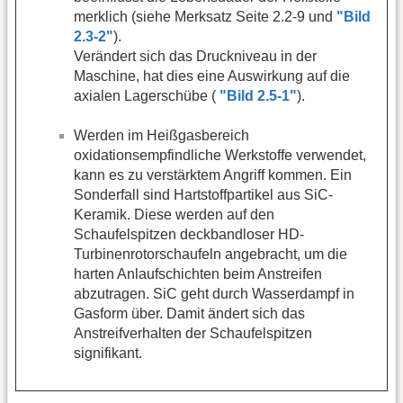
merklich (siehe Merksatz Seite 2.2-9 und
"Bild
2.3-2"
).
Verändert sich das Druckniveau in der
Maschine, hat dies eine Auswirkung auf die
axialen Lagerschübe (
"Bild 2.5-1"
).
Werden im Heißgasbereich
oxidationsempfindliche Werkstoffe verwendet,
kann es zu verstärktem Angriff kommen. Ein
Sonderfall sind Hartstoffpartikel aus SiC-
Keramik. Diese werden auf den
Schaufelspitzen deckbandloser HD-
Turbinenrotorschaufeln angebracht, um die
harten Anlaufschichten beim Anstreifen
abzutragen. SiC geht durch Wasserdampf in
Gasform über. Damit ändert sich das
Anstreifverhalten der Schaufelspitzen
signifikant.