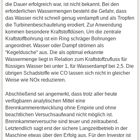
die Dauer erfolgreich war, ist nicht bekannt. Bei den
erforderlichen Wassermengen besteht die Gefahr, dass
das Wasser nicht schnell genug verdampft und als Tropfen
die Turbinenbeschaufelung erodiert. Zur Anwendung
kommen besondere Kraftstoffdüsen. Um die zentrale
Kraftstoffbohrung ist ein Ring schräger Bohrungen
angeordnet. Wasser oder Dampf strömen als
“Kegeldusche“ aus. Die als optimal erkannte
Wassermenge liegt in Relation zum Kraftstoffzufluss für
flüssiges Wasser bei unter 1, für Wasserdampf bei 2,5. Die
übrigen Schadstoffe wie CO lassen sich nicht in gleicher
Weise wie NOx reduzieren.
Abschließend sei angemerkt, dass trotz aller heute
verfügbaren analytischen Mittel eine
Brennkammerentwicklung ohne Empirie und ohne
beachtlichen Versuchsaufwand nicht möglich ist.
Brennkammerversuche sind teuer und zeitraubend.
Letztendlich sagt erst der sichere Langzeitbetrieb in der
Maschine etwas über den Erfolg aus. Für den Investor ist