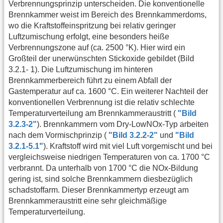
Verbrennungsprinzip unterscheiden. Die konventionelle
Brennkammer weist im Bereich des Brennkammerdoms,
wo die Kraftstoffeinspritzung bei relativ geringer
Luftzumischung erfolgt, eine besonders heiße
Verbrennungszone auf (ca. 2500 °K). Hier wird ein
Großteil der unerwünschten Stickoxide gebildet (Bild
3.2.1- 1). Die Luftzumischung im hinteren
Brennkammerbereich führt zu einem Abfall der
Gastemperatur auf ca. 1600 °C. Ein weiterer Nachteil der
konventionellen Verbrennung ist die relativ schlechte
Temperaturverteilung am Brennkammeraustritt (
"Bild
3.2.3-2"
). Brennkammern vom Dry-LowNOx-Typ arbeiten
nach dem Vormischprinzip (
"Bild 3.2.2-2"
und
"Bild
3.2.1-5.1"
). Kraftstoff wird mit viel Luft vorgemischt und bei
vergleichsweise niedrigen Temperaturen von ca. 1700 °C
verbrannt. Da unterhalb von 1700 °C die NOx-Bildung
gering ist, sind solche Brennkammern diesbezüglich
schadstoffarm. Dieser Brennkammertyp erzeugt am
Brennkammeraustritt eine sehr gleichmäßige
Temperaturverteilung.